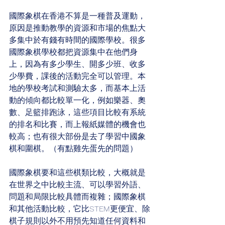
國際象棋在香港不算是一種普及運動，
原因是推動教學的資源和市場的焦點大
多集中於有錢有時間的國際學校。很多
國際象棋學校都把資源集中在他們身
上，因為有多少學生、開多少班、收多
少學費，課後的活動完全可以管理。本
地的學校考試和測驗太多，而基本上活
動的傾向都比較單一化，例如樂器、奧
數、足籃排跑泳，這些項目比較有系統
的排名和比賽，而上報紙媒體的機會也
較高；也有很大部份是去了學習中國象
棋和圍棋。（有點雞先蛋先的問題）
國際象棋要和這些棋類比較，大概就是
在世界之中比較主流、可以學習外語、
問題和局限比較具體而複雜；國際象棋
和其他活動比較，它比STEM更便宜、除
棋子規則以外不用預先知道任何資料和