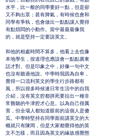
水平，比一般的同學要好一點，但是卻
又不夠出眾；甚有脾氣，有時候也會和
同學有爭執，也會做出一點點讓人覺得
有點煩悶的小動作。當中最最最像我
的，就是堅持一定要說英文。
和他的相處時間不算多，他看上去也像
本地學生，按道理也應該會一點點廣東
話才對。但是印象之中，好像一句中文
也沒有聽過他說。中學時我因為自卑，
覺得一口流利英文的學生行步路都有
風，所以很多時候連日常生活中的自我
介紹，沒有英文腔都拼死要拉出一種非
常難聽的牛津腔才心息。以為自己很厲
害，但全場人都知道眼前的這個人是傻
瓜。中學時堅持在同學面前講英文的大
概就只有陳岡，但是大家都覺得他的英
文不怎樣，而且因為英文的緣故感覺態