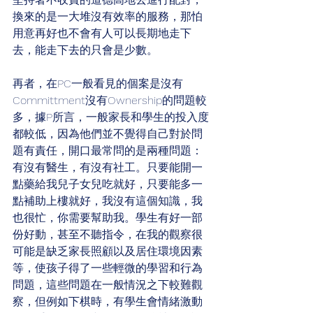
換來的是一大堆沒有效率的服務，那怕
用意再好也不會有人可以長期地走下
去，能走下去的只會是少數。
再者，在PC一般看見的個案是沒有
Committment沒有Ownership的問題較
多，據P所言，一般家長和學生的投入度
都較低，因為他們並不覺得自己對於問
題有責任，開口最常問的是兩種問題：
有沒有醫生，有沒有社工。只要能開一
點藥給我兒子女兒吃就好，只要能多一
點補助上樓就好，我沒有這個知識，我
也很忙，你需要幫助我。學生有好一部
份好動，甚至不聽指令，在我的觀察很
可能是缺乏家長照顧以及居住環境因素
等，使孩子得了一些輕微的學習和行為
問題，這些問題在一般情況之下較難觀
察，但例如下棋時，有學生會情緒激動