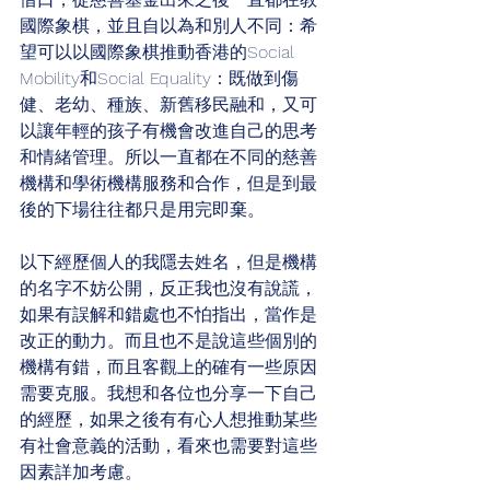
國際象棋，並且自以為和別人不同：希
望可以以國際象棋推動香港的Social 
Mobility和Social Equality：既做到傷
健、老幼、種族、新舊移民融和，又可
以讓年輕的孩子有機會改進自己的思考
和情緒管理。所以一直都在不同的慈善
機構和學術機構服務和合作，但是到最
後的下場往往都只是用完即棄。
以下經歷個人的我隱去姓名，但是機構
的名字不妨公開，反正我也沒有說謊，
如果有誤解和錯處也不怕指出，當作是
改正的動力。而且也不是說這些個別的
機構有錯，而且客觀上的確有一些原因
需要克服。我想和各位也分享一下自己
的經歷，如果之後有有心人想推動某些
有社會意義的活動，看來也需要對這些
因素詳加考慮。