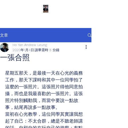
文章
Ho Yan Andrew Leung
2020年1月4日
讀畢需時 8 分鐘
一張合照
星期五那天，是最後一天在心光的義務
工作，那天下課時和其中一位同學拍了
這麼的一張照片。這張照片得他同意拍
攝，而也是我最喜歡的一張照片。這張
照片特別觸動我，而當中要說一點故
事，結尾再說多一點故事。
當初在心光教學，這位同學其實讓我想
起了自己：不太合群，總是不聽老師講
的話，自顧自的在玩自己的遊戲；有點