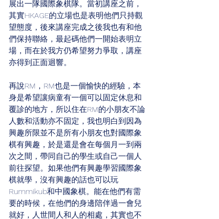
展出一隊國際象棋隊。當初講座之前，
其實HKAGE的立場也是表明他們只持觀
望態度，後來講座完成之後我也有和他
們保持聯絡，最起碼他們一開始表明立
場，而在於我方仍希望努力爭取，講座
亦得到正面迴響。
再說RM，RM也是一個愉快的經驗，本
身是希望讓病童有一個可以固定休息和
覆診的地方，所以住在RM的小朋友不論
人數和活動亦不固定，我也明白到因為
興趣所限並不是所有小朋友也對國際象
棋有興趣，於是還是會在每個月一到兩
次之間，帶同自己的學生或自己一個人
前往探望。如果他們有興趣學習國際象
棋就學，沒有興趣的話也可以玩
Rummikub和中國象棋。能在他們有需
要的時候，在他們的身邊陪伴過一會兒
就好，人世間人和人的相處，其實也不